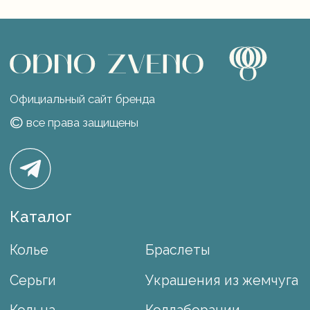
Юридические документы
Разработка сайта