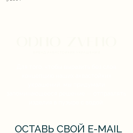
Я соглашаюсь на
рекламную рассылку
Я соглашаюсь с
политикой
конфиденциальности
Я соглашаюсь с
договором оферты
Отправить
Официальный сайт бренда
©
все права защищены