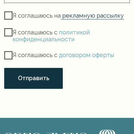
Юридические документы
Разработка сайта