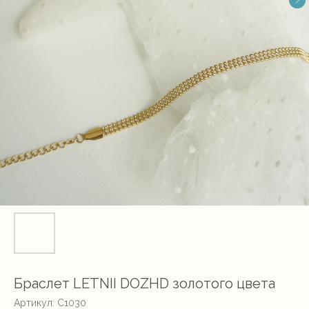
Браслет LETNII DOZHD золотого цвета
Артикул:
С1030