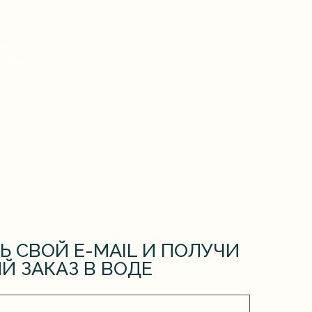
E-MAIL И ПОЛУЧИ
 В ВОДЕ
мную рассылку
икой конфиденциальности
ором оферты