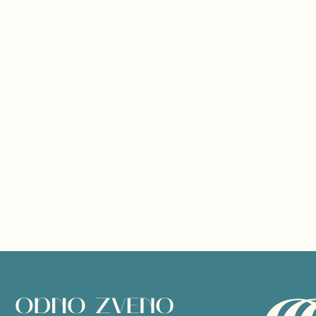
Официальный сайт бренда
©
все права защищены