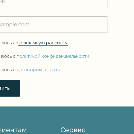
Сервис
Примерка
Упаковка
ты
Подарочный
сертификат
на
ием