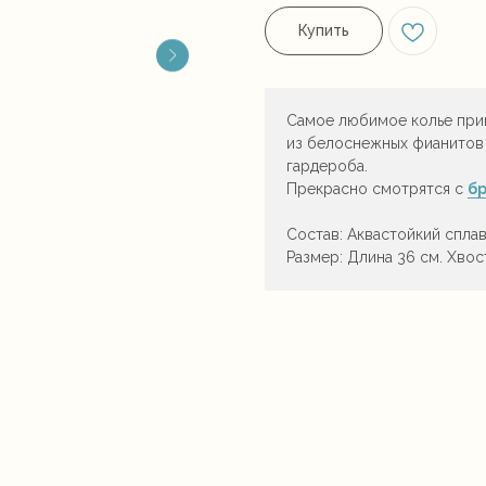
Купить
Самое любимое колье при
из белоснежных фианитов
гардероба.
Прекрасно смотрятся с
б
Состав: Аквастойкий спла
Размер: Длина 36 см. Хвос