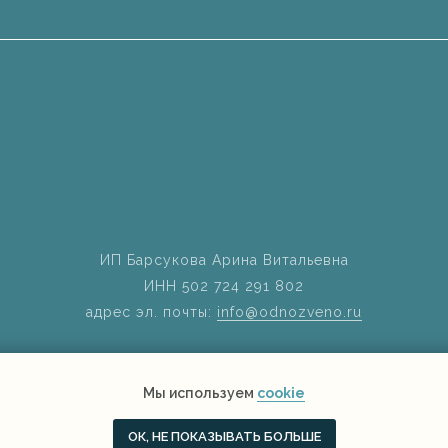
ИП Барсукова Арина Витальевна
ИНН 502 724 291 802
адрес эл. почты:
info@odnozveno.ru
Мы используем
cookie
ОК, НЕ ПОКАЗЫВАТЬ БОЛЬШЕ