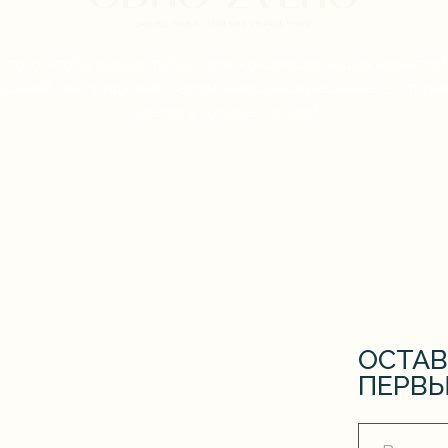
ОСТАВЬ СВОЙ 
ПЕРВЫЙ ЗАКАЗ
Я соглашаюсь на
рекла
Я соглашаюсь с
полит
Я соглашаюсь с
догов