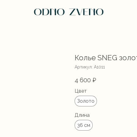
Колье SNEG золо
Артикул:
А1011
4 600
₽
Цвет
Золото
Длина
36 см